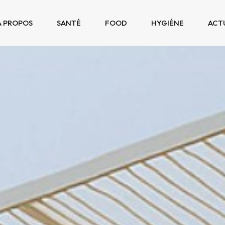
À PROPOS
SANTÉ
FOOD
HYGIÈNE
ACT