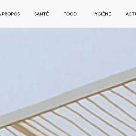
À PROPOS
SANTÉ
FOOD
HYGIÈNE
ACT