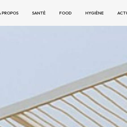
À PROPOS
SANTÉ
FOOD
HYGIÈNE
ACT