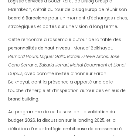
Logistic Services
à Bouznika et de
Dislog Group
à
Marrakech, c’était au tour de
Dislog Europ
de réunir son
board à Barcelone
pour un moment d’échanges riches,
stratégiques et portés sur une vision à long terme.
Cette rencontre a rassemblé autour de la table des
personnalités de haut niveau
: Moncef Belkhayat,
Bernard Hours, Miguel Gallo, Rafael Esteve Arcos, José
Cano Serrano, Zakaria Jerrari, Mehdi Bouamrani et Lionel
Dupuis
, avec comme invitée d’honneur Farah
Belkhayat, dont la présence a apporté une belle
touche d’énergie et d’inspiration autour des enjeux de
brand building
.
Au programme de cette session : la
validation du
budget 2026
, la
discussion sur le landing 2025
, et la
définition d’une
stratégie ambitieuse de croissance à