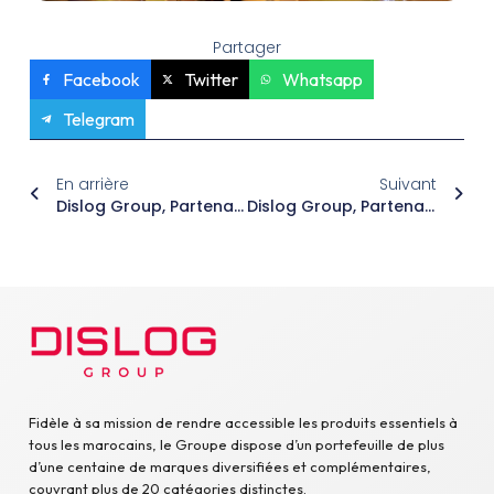
Partager
Facebook
Twitter
Whatsapp
Telegram
En arrière
Suivant
Dislog Group, Partenaire Platinum Du Marathon International De Casablanca 2025
Dislog Group, Partenaire Du Marathon International De Casablanca 2025
Fidèle à sa mission de rendre accessible les produits essentiels à
tous les marocains, le Groupe dispose d’un portefeuille de plus
d’une centaine de marques diversifiées et complémentaires,
couvrant plus de 20 catégories distinctes.