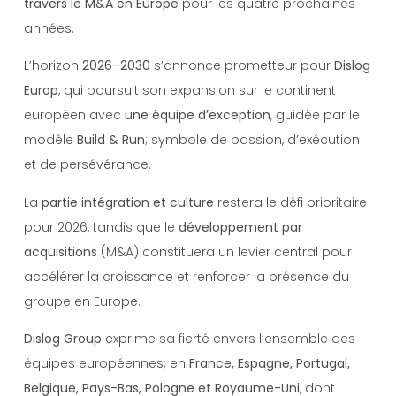
travers le M&A en Europe
pour les quatre prochaines
années.
L’horizon
2026–2030
s’annonce prometteur pour
Dislog
Europ
, qui poursuit son expansion sur le continent
européen avec
une équipe d’exception
, guidée par le
modèle
Build & Run
; symbole de passion, d’exécution
et de persévérance.
La
partie intégration et culture
restera le défi prioritaire
pour 2026, tandis que le
développement par
acquisitions
(M&A) constituera un levier central pour
accélérer la croissance et renforcer la présence du
groupe en Europe.
Dislog Group
exprime sa fierté envers l’ensemble des
équipes européennes; en
France, Espagne, Portugal,
Belgique, Pays-Bas, Pologne et Royaume-Uni
, dont