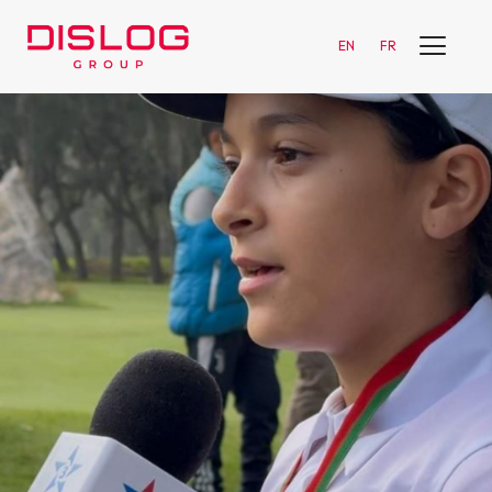
EN
FR