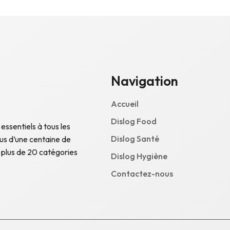
Navigation
Accueil
Dislog Food
 essentiels à tous les
Dislog Santé
lus d’une centaine de
 plus de 20 catégories
Dislog Hygiène
Contactez-nous