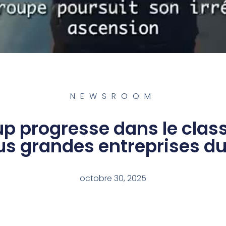
NEWSROOM
up progresse dans le cla
us grandes entreprises d
octobre 30, 2025