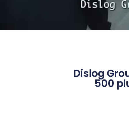
Dislog Gro
500 pl