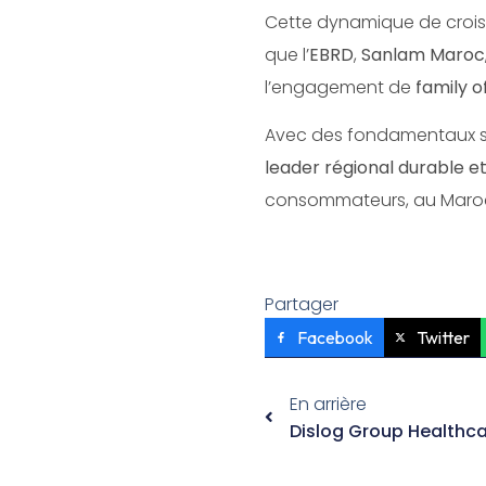
Cette dynamique de crois
que l’
EBRD
,
Sanlam Maroc
l’engagement de
family o
Avec des fondamentaux so
leader régional durable et 
consommateurs, au Maroc 
Partager
Facebook
Twitter
En arrière
Dislog Group Healthca