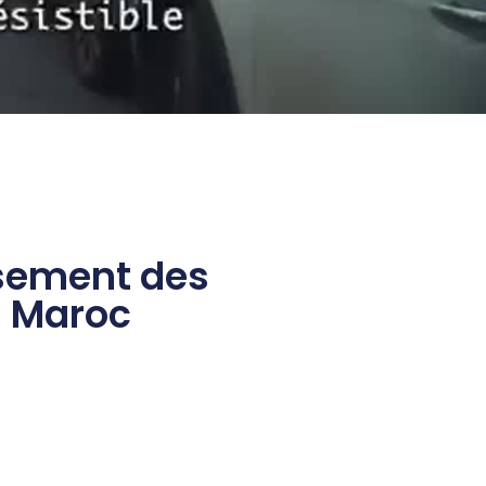
ssement des
u Maroc