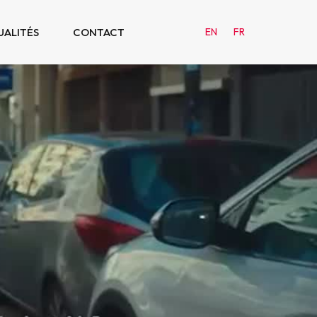
UALITÉS
CONTACT
EN
FR