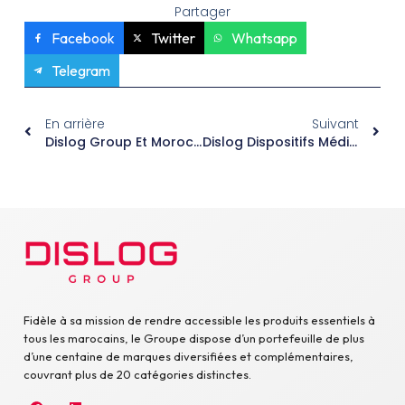
Partager
Facebook
Twitter
Whatsapp
Telegram
En arrière
Suivant
Dislog Group Et Morocco’s 40 Under 40 Unissent Leurs Forces
Dislog Dispositifs Médicaux Lève 400 Millions De DH Auprès De Mediterrania Capital Partners
Fidèle à sa mission de rendre accessible les produits essentiels à
tous les marocains, le Groupe dispose d’un portefeuille de plus
d’une centaine de marques diversifiées et complémentaires,
couvrant plus de 20 catégories distinctes.