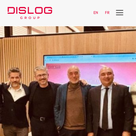
EN
FR