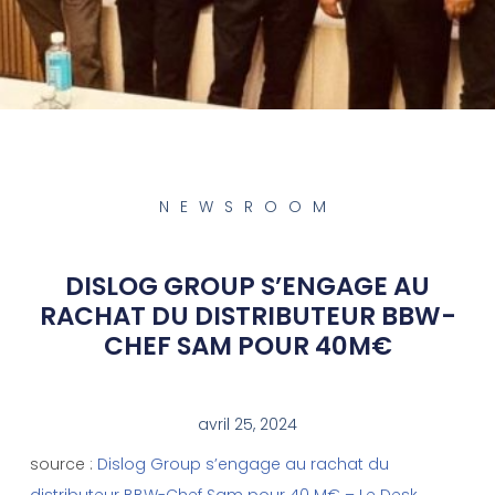
NEWSROOM
DISLOG GROUP S’ENGAGE AU
RACHAT DU DISTRIBUTEUR BBW-
CHEF SAM POUR 40M€
avril 25, 2024
source :
Dislog Group s’engage au rachat du
distributeur BBW-Chef Sam pour 40 M€ – Le Desk