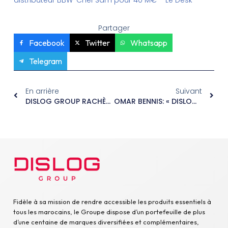
Partager
Facebook
Twitter
Whatsapp
Telegram
En arrière
Suivant
DISLOG GROUP RACHÈTE LE DISTRIBUTEUR EUROPÉEN BBW-CHEF SAM
OMAR BENNIS: « DISLOG VEUT DEVENIR UN ACTEUR INCONTOURNABLE DE LA DISTRIBUTION EN EUROPE »
Fidèle à sa mission de rendre accessible les produits essentiels à
tous les marocains, le Groupe dispose d’un portefeuille de plus
d’une centaine de marques diversifiées et complémentaires,