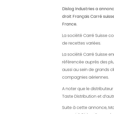
Dislog Industries a annonc
droit Français Carré suis
France.
La société Carré Suisse c
de recettes variées.
La société Carré Suisse en
référencée auprès des plus
aussi au sein de grands cl
compagnies aériennes.
A noter que le distributeu
Taste Distribution et d’aut
Suite à cette annonce, Mon