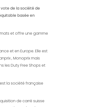
e vote de la société de
 équitable basée en
ormats et offre une gamme
nce et en Europe. Elle est
anprix , Monoprix mais
ans les Duty Free Shops et
est la société française
uisition de carré suisse