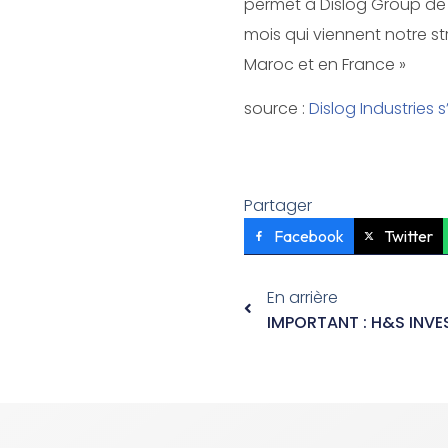
permet à Dislog Group de c
mois qui viennent notre s
Maroc et en France »
source :
Dislog Industries 
Partager
Facebook
Twitter
En arrière