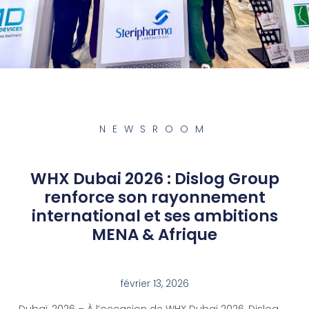
NEWSROOM
WHX Dubai 2026 : Dislog Group
renforce son rayonnement
international et ses ambitions
MENA & Afrique
février 13, 2026
Dubaï, 2026 – À l’occasion de WHX Dubai 2026, Dislog