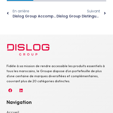
En arrière
Suivant
Dislog Group Accompagne Une Avancée Historique De La Chirurgie Robotique Au Maroc
Dislog Group Distingué Parmi Les Champions Industriels Accompagnés Vers Le Marché Des Capitaux
Fidèle à sa mission de rendre accessible les produits essentiels à
tous les marocains, le Groupe dispose d’un portefeuille de plus
d’une centaine de marques diversifiées et complémentaires,
couvrant plus de 20 catégories distinctes.
Navigation
Accueil